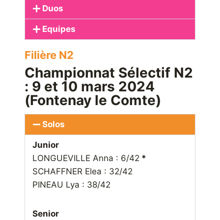
Duos
Equipes
Filière N2
Championnat Sélectif N2
: 9 et 10 mars 2024
(Fontenay le Comte)
Solos
Junior
LONGUEVILLE Anna : 6/42
*
SCHAFFNER Elea : 32/42
PINEAU Lya : 38/42
Senior