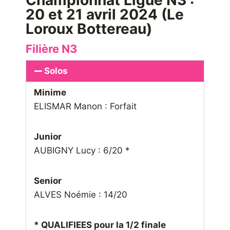
Championnat Ligue N3 :
20 et 21 avril 2024 (Le
Loroux Bottereau)
Filière N3
Solos
Minime
ELISMAR Manon : Forfait
Junior
AUBIGNY Lucy : 6/20 *
Senior
ALVES Noémie : 14/20
* QUALIFIEES pour la 1/2 finale