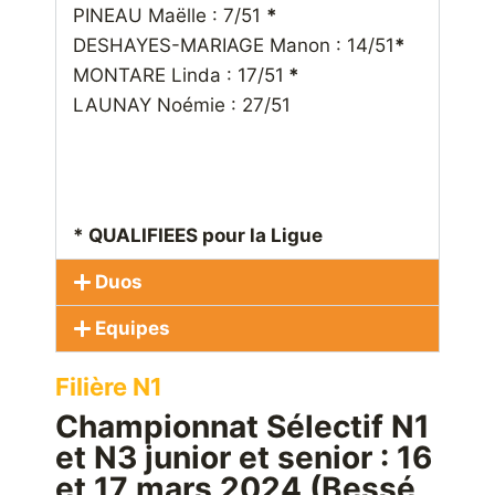
PINEAU Maëlle : 7/51
*
DESHAYES-MARIAGE Manon : 14/51
*
MONTARE Linda : 17/51
*
LAUNAY Noémie : 27/51
* QUALIFIEES pour la Ligue
Duos
Equipes
Filière N1
Championnat Sélectif N1
et N3 junior et senior : 16
et 17 mars 2024 (Bessé