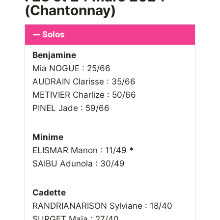
(Chantonnay)
Solos
Benjamine
Mia NOGUE : 25/66
AUDRAIN Clarisse : 35/66
METIVIER Charlize : 50/66
PINEL Jade : 59/66
Minime
ELISMAR Manon : 11/49
*
SAIBU Adunola : 30/49
Cadette
RANDRIANARISON Sylviane : 18/40
SURGET Maïa : 27/40