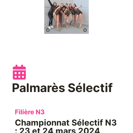
Palmarès Sélectif
Filière N3
Championnat Sélectif N3
: 23 et 24 mars 2024