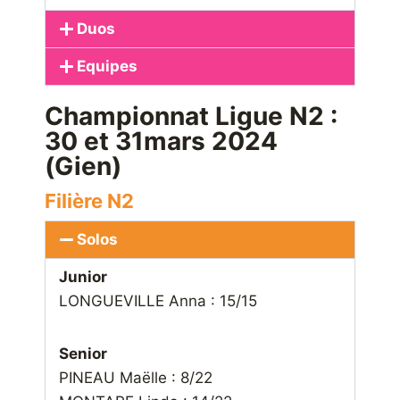
Duos
Equipes
Championnat Ligue N2 :
30 et 31mars 2024
(Gien)
Filière N2
Solos
Junior
LONGUEVILLE Anna : 15/15
Senior
PINEAU Maëlle : 8/22