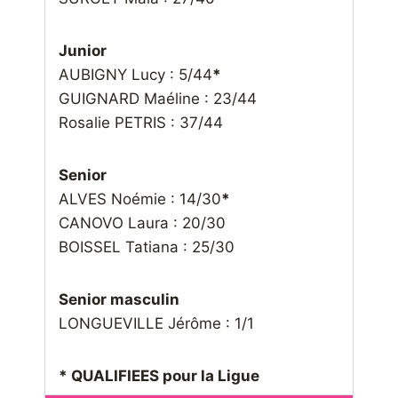
Junior
AUBIGNY Lucy : 5/44
*
GUIGNARD Maéline : 23/44
Rosalie PETRIS : 37/44
Senior
ALVES Noémie : 14/30
*
CANOVO Laura : 20/30
BOISSEL Tatiana : 25/30
Senior masculin
LONGUEVILLE Jérôme : 1/1
* QUALIFIEES pour la Ligue