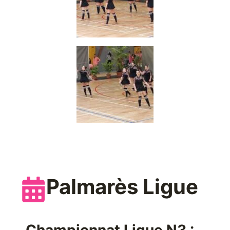
Palmarès Ligue