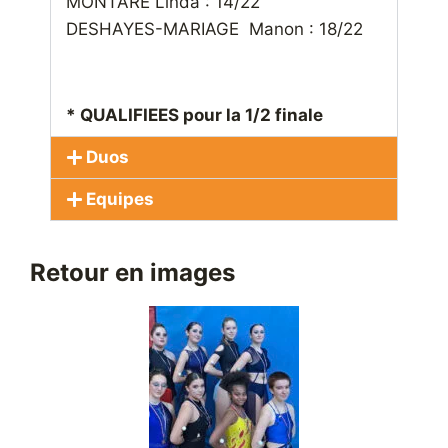
MONTARE Linda : 14/22
DESHAYES-MARIAGE Manon : 18/22
* QUALIFIEES pour la 1/2 finale
Duos
Equipes
Retour en images