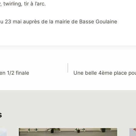
wirling, tir à l’arc.
’au 23 mai auprès de la mairie de Basse Goulaine
en 1/2 finale
Une belle 4ème place pou
s