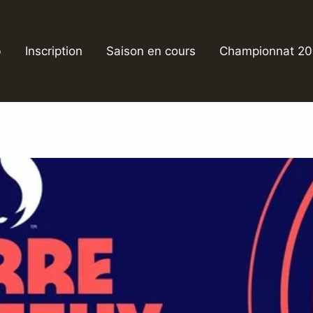
b
Inscription
Saison en cours
Championnat 2