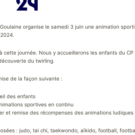
 Goulaine organise le samedi 3 juin une animation sport
 2024.
 à cette journée. Nous y accueillerons les enfants du CP
découverte du twirling.
nise de la façon suivante :
eil des enfants
nimations sportives en continu
er et remise des récompenses des animations ludiques e
osées : judo, tai chi, taekwondo, aïkido, football, footba