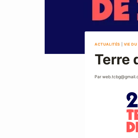
ACTUALITÉS
|
VIE DU
Terre
Par
web.tcbg@gmail