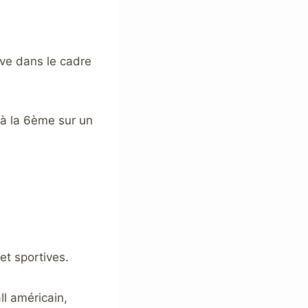
ive dans le cadre
 à la 6ème sur un
t sportives.
ll américain,