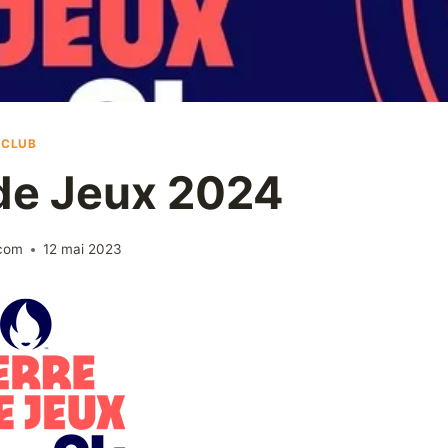
 CLUB
 de Jeux 2024
.com
12 mai 2023