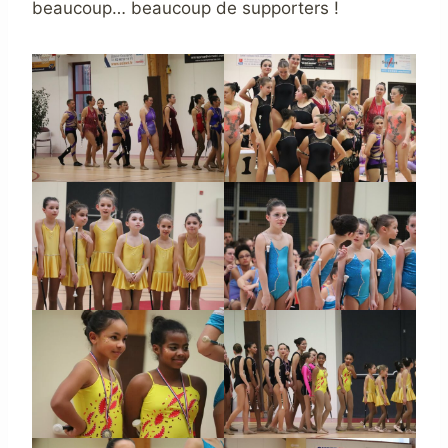
beaucoup… beaucoup de supporters !