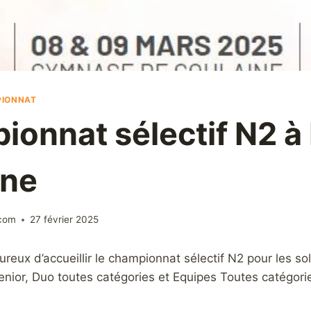
IONNAT
onnat sélectif N2 à
ine
.com
27 février 2025
ux d’accueillir le championnat sélectif N2 pour les so
enior, Duo toutes catégories et Equipes Toutes catégori