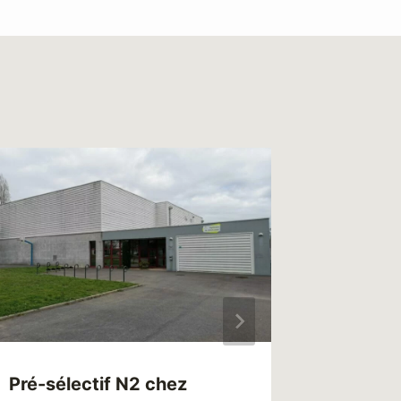
Pré-sélectif N2 chez
Opérat