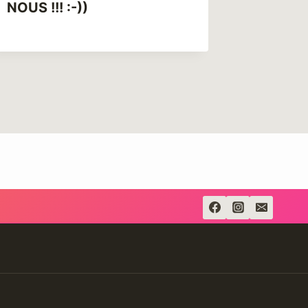
NOUS !!! :-))