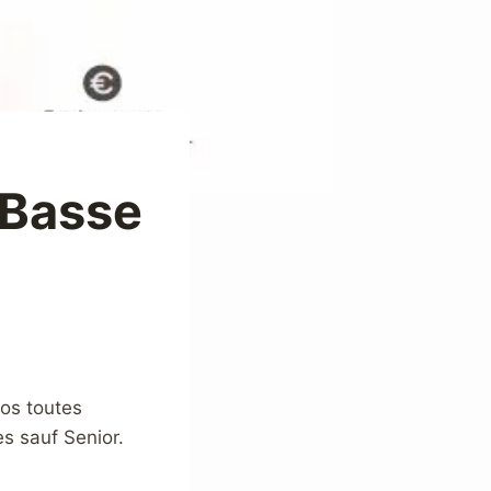
 Basse
los toutes
es sauf Senior.