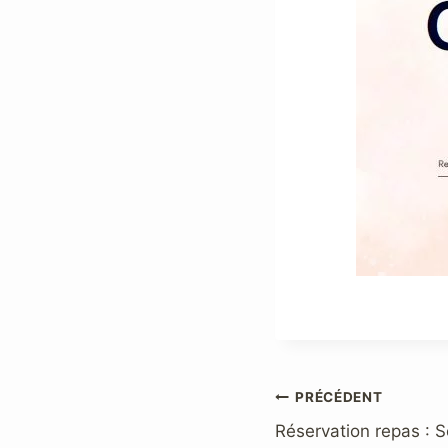
Navigation
PRÉCÉDENT
Réservation repas : S
de