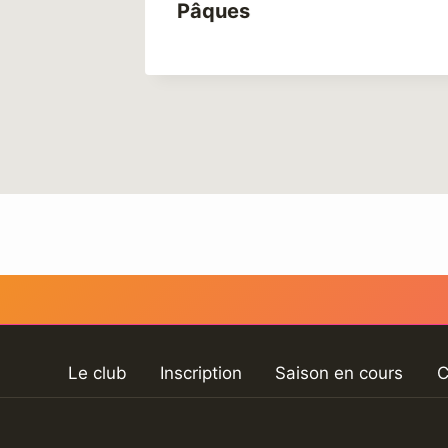
Pâques
Le club
Inscription
Saison en cours
C