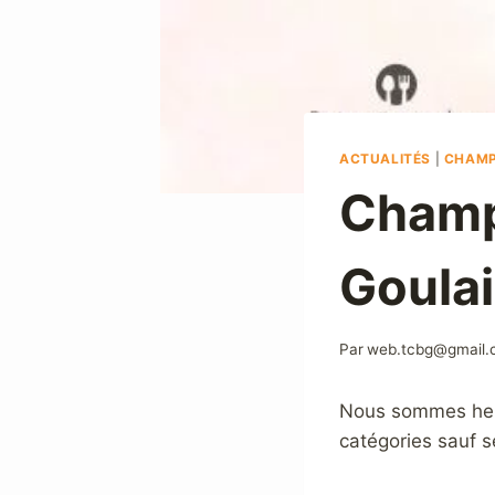
ACTUALITÉS
|
CHAMP
Champi
Goula
Par
web.tcbg@gmail
Nous sommes heure
catégories sauf s