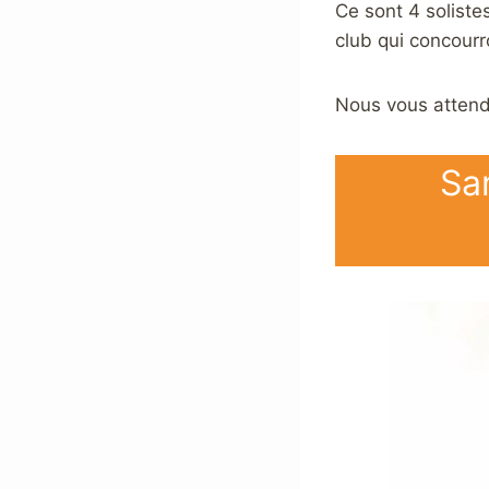
Ce sont 4 soliste
club qui concourr
Nous vous attend
Sa