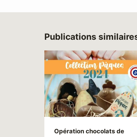
l’article
Publications similaire
ge N3 :
Opération chocolats de