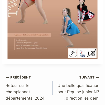
Navigation
PRÉCÉDENT
SUIVANT
Retour sur le
Une belle qualification
de
championnat
pour l’équipe junior N3
l’article
départemental 2024
: direction les demi