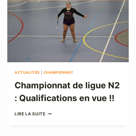
ACTUALITÉS
|
CHAMPIONNAT
Championnat de ligue N2
: Qualifications en vue !!
CHAMPIONNAT
LIRE LA SUITE
DE
LIGUE
N2