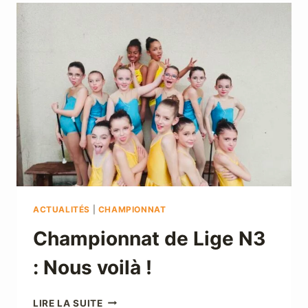
:
QUALIFICATIONS
EN
VUE
!!
ACTUALITÉS
|
CHAMPIONNAT
Championnat de Lige N3
: Nous voilà !
CHAMPIONNAT
LIRE LA SUITE