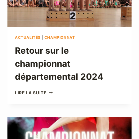
ACTUALITÉS
|
CHAMPIONNAT
Retour sur le
championnat
départemental 2024
RETOUR
LIRE LA SUITE
SUR
LE
CHAMPIONNAT
DÉPARTEMENTAL
2024