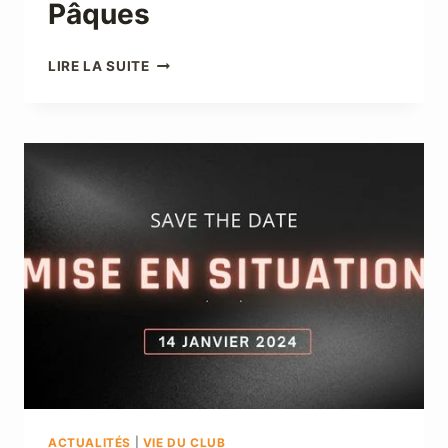
Pâques
OPÉRATION
LIRE LA SUITE
CHOCOLATS
DE
PÂQUES
ACTUALITÉS
|
VIE DU CLUB