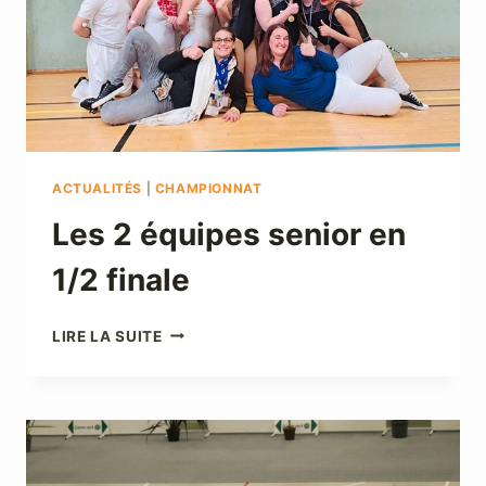
ACTUALITÉS
|
CHAMPIONNAT
Les 2 équipes senior en
1/2 finale
LES
LIRE LA SUITE
2
ÉQUIPES
SENIOR
EN
1/2
FINALE