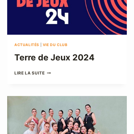
ACTUALITÉS
|
VIE DU CLUB
Terre de Jeux 2024
TERRE
LIRE LA SUITE
DE
JEUX
2024