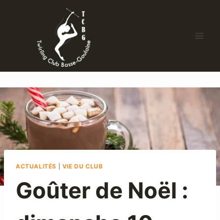
ACTUALITÉS
|
VIE DU CLUB
Goûter de Noël :